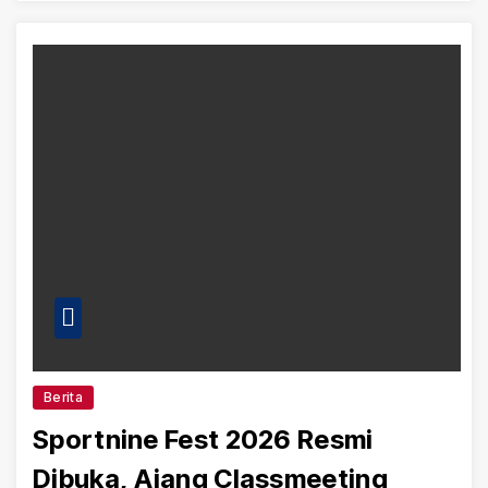
Berita
Sportnine Fest 2026 Resmi
Dibuka, Ajang Classmeeting