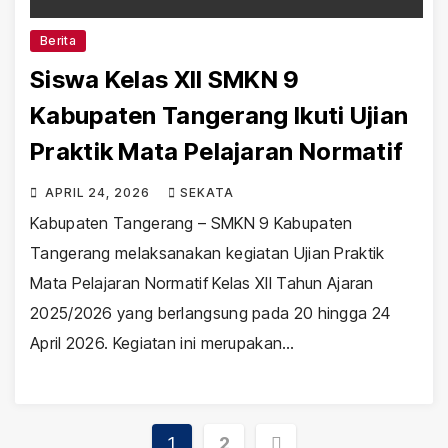
Berita
Siswa Kelas XII SMKN 9
Kabupaten Tangerang Ikuti Ujian
Praktik Mata Pelajaran Normatif
APRIL 24, 2026
SEKATA
Kabupaten Tangerang – SMKN 9 Kabupaten
Tangerang melaksanakan kegiatan Ujian Praktik
Mata Pelajaran Normatif Kelas XII Tahun Ajaran
2025/2026 yang berlangsung pada 20 hingga 24
April 2026. Kegiatan ini merupakan…
Posts
1
2